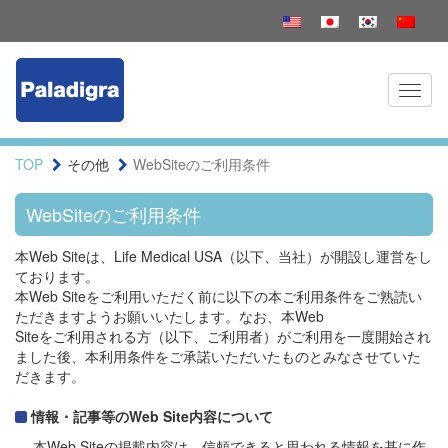
Toggl
naviga
TOP
その他
WebSiteのご利用条件
WebSiteのご利用条件
本Web Siteは、Life Medical USA（以下、当社）が開設し運営をし
ております。
本Web Siteをご利用いただく前に以下の本ご利用条件をご熟読い
ただきますようお願いいたします。なお、本Web
Siteをご利用される方（以下、ご利用者）がご利用を一度開始され
ました後、本利用条件をご承諾いただいたものとみなさせていた
だきます。
情報・記事等のWeb Site内容について
本Web Siteの掲載内容は、信頼できると思われる情報を基に作