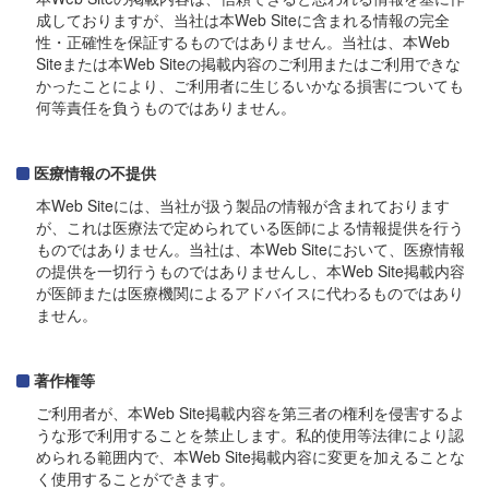
成しておりますが、当社は本Web Siteに含まれる情報の完全
性・正確性を保証するものではありません。当社は、本Web
Siteまたは本Web Siteの掲載内容のご利用またはご利用できな
かったことにより、ご利用者に生じるいかなる損害についても
何等責任を負うものではありません。
医療情報の不提供
本Web Siteには、当社が扱う製品の情報が含まれております
が、これは医療法で定められている医師による情報提供を行う
ものではありません。当社は、本Web Siteにおいて、医療情報
の提供を一切行うものではありませんし、本Web Site掲載内容
が医師または医療機関によるアドバイスに代わるものではあり
ません。
著作権等
ご利用者が、本Web Site掲載内容を第三者の権利を侵害するよ
うな形で利用することを禁止します。私的使用等法律により認
められる範囲内で、本Web Site掲載内容に変更を加えることな
く使用することができます。