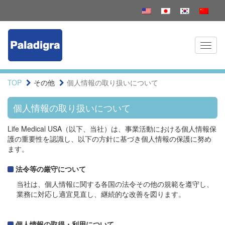
Toggl
naviga
TOP
その他
個人情報の取り扱いについて
個人情報の取り扱いについて
Life Medical USA（以下、当社）は、事業活動における個人情報保
護の重要性を認識し、以下の方針に基づき個人情報の保護に努め
ます。
法令等の厳守について
当社は、個人情報に関する各国の法令その他の規範を遵守し、
業務に対応し適宜見直し、継続的な改善を図ります。
個人情報の取得・利用について