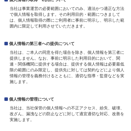
当社は事業運営の必要範囲においてのみ、適法かつ適正な方法
で個人情報を取得します。その利用目的・範囲につきまして
は、個人情報取得の際にご利用者に事前に明示し、明示した範
囲内に限定して利用させていただきます。
個人情報の第三者への提供について
当社は、ご本人の同意を得た場合を除き、個人情報を第三者に
提供しません。なお、事前に明示した利用目的において、関
連・関係機関に提供する場合は、提供する個人情報は必要最低
限の範囲にのみ限定し、提供先に対しては契約などにより個人
情報の管理を義務付けるとともに、適切な指導・監督などを実
施します。
個人情報の管理について
当社は、当社保管の個人情報への不正アクセス、紛失、破壊、
改ざん、漏洩などの防止などに対して適宜適切な対応、改善を
実施します。