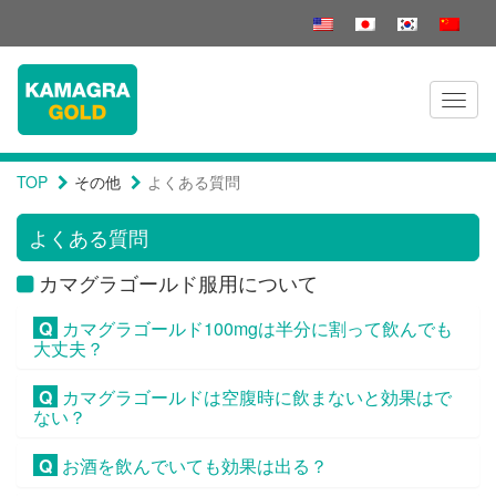
Toggl
naviga
TOP
その他
よくある質問
よくある質問
カマグラゴールド服用について
Q
カマグラゴールド100mgは半分に割って飲んでも
大丈夫？
Q
カマグラゴールドは空腹時に飲まないと効果はで
ない？
Q
お酒を飲んでいても効果は出る？