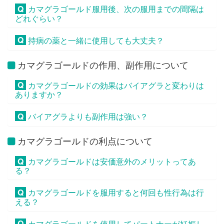
Q
カマグラゴールド服用後、次の服用までの間隔は
どれぐらい？
Q
持病の薬と一緒に使用しても大丈夫？
カマグラゴールドの作用、副作用について
Q
カマグラゴールドの効果はバイアグラと変わりは
ありますか？
Q
バイアグラよりも副作用は強い？
カマグラゴールドの利点について
Q
カマグラゴールドは安価意外のメリットってあ
る？
Q
カマグラゴールドを服用すると何回も性行為は行
える？
Q
カマグラゴールドを使用してパートナーが妊娠し