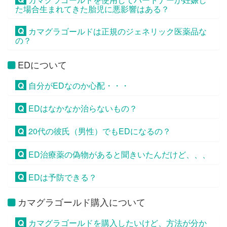
た場合生まれてきた胎児に悪影響はある？
Q
カマグラゴールドは正規のジェネリック医薬品な
の？
EDについて
Q
自分がEDなのか心配・・・
Q
EDはなかなか治らないもの？
Q
20代の彼氏（男性）でもEDになるの？
Q
ED治療薬の偽物があると聞きいたんだけど、、、
Q
EDは予防できる？
カマグラゴールド購入について
Q
カマグラゴールドを購入したいけど、方法が分か