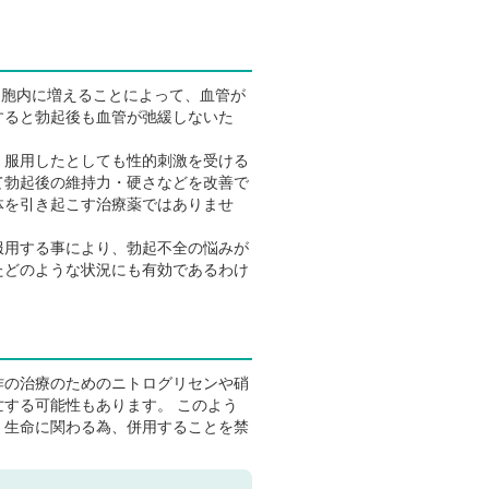
細胞内に増えることによって、血管が
すると勃起後も血管が弛緩しないた
、服用したとしても性的刺激を受ける
て勃起後の維持力・硬さなどを改善で
体を引き起こす治療薬ではありませ
服用する事により、勃起不全の悩みが
たどのような状況にも有効であるわけ
作の治療のためのニトログリセンや硝
する可能性もあります。 このよう
、生命に関わる為、併用することを禁