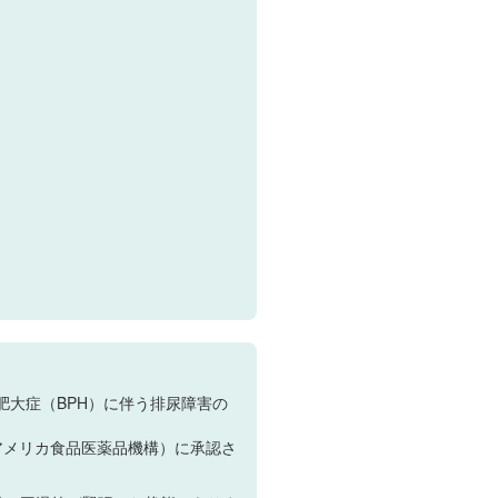
肥大症（BPH）に伴う排尿障害の
アメリカ食品医薬品機構）に承認さ