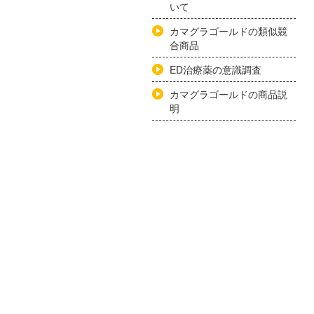
いて
カマグラゴールドの類似競
合商品
ED治療薬の意識調査
カマグラゴールドの商品説
明