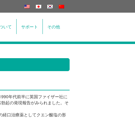
ついて
サポート
その他
） は1990年代前半に英国ファイザー社に
茎勃起の発現報告がみられました。そ
の経口治療薬としてクエン酸塩の形