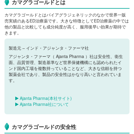
カマグラゴールドとは
カマグラゴールドとはバイアグラジェネリックのなかで世界一販
売実績のあるED治療薬です。大きな特徴としてED治療薬の中では
他の製品と比較しても成分純度が高く、服用後早い効果が期待で
きます。
製造元 – インド・アジャンタ・ファーマ社
アジャンタ・ファーマ（ Ajanta Pharma ）社は安全性、衛生
面、品質管理、製造基準など世界保健機構にも認められたイ
ンド国内工場を複数持っていることなど、大きな信頼を持つ
製薬会社であり、製品の安全性はかなり高いと言われていま
す。
Ajanta Pharma(本社サイト)
Ajanta Pharma社について
カマグラゴールドの安全性