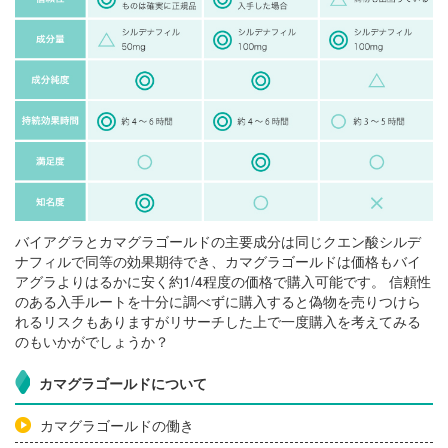
バイアグラとカマグラゴールドの主要成分は同じクエン酸シルデ
ナフィルで同等の効果期待でき、カマグラゴールドは価格もバイ
アグラよりはるかに安く約1/4程度の価格で購入可能です。 信頼性
のある入手ルートを十分に調べずに購入すると偽物を売りつけら
れるリスクもありますがリサーチした上で一度購入を考えてみる
のもいかがでしょうか？
カマグラゴールドについて
カマグラゴールドの働き