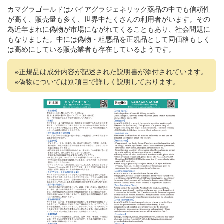
カマグラゴールドはバイアグラジェネリック薬品の中でも信頼性
が高く、販売量も多く、世界中たくさんの利用者がいます。その
為近年まれに偽物が市場にながれてくることもあり、社会問題に
もなりました。中には偽物・粗悪品を正規品として同価格もしく
は高めにしている販売業者も存在しているようです。
※正規品は成分内容が記述された説明書が添付されています。
※偽物については別項目で詳しく説明しております。