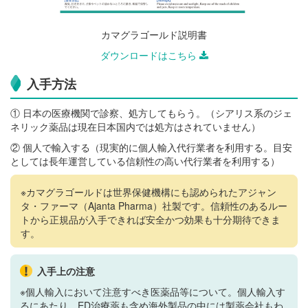
カマグラゴールド説明書
ダウンロードはこちら
入手方法
① 日本の医療機関で診察、処方してもらう。（シアリス系のジェ
ネリック薬品は現在日本国内では処方はされていません）
② 個人で輸入する（現実的に個人輸入代行業者を利用する。目安
としては長年運営している信頼性の高い代行業者を利用する）
※カマグラゴールドは世界保健機構にも認められたアジャン
タ・ファーマ（Ajanta Pharma）社製です。信頼性のあるルー
トから正規品が入手できれば安全かつ効果も十分期待できま
す。
入手上の注意
※個人輸入において注意すべき医薬品等について。個人輸入す
るにあたり、ED治療薬も含め海外製品の中には製薬会社もわ