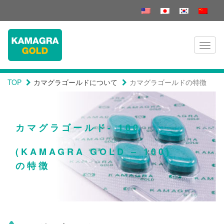
Toggl
naviga
TOP
カマグラゴールドについて
カマグラゴールドの特徴
カマグラゴールド- 100
(KAMAGRA GOLD – 100)
の特徴