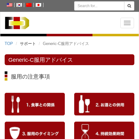
MENU
TOP
サポート
Generic-C服用アドバイス
Generic-C服用アドバイス
服用の注意事項