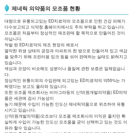
제네릭 의약품의 모조품 현황
대량으로 유통되고있는 ED치료약의 모조품으로 인한 건강 피해가
다수보고되고 식약청 홈페이지에서도 주의 부탁을 하고 있습니다.
모조품은 처음부터 정상적인 재조판매 할 목적으로 만들어진 것이
아닙니다.
적발 된 ED치료약의 제조 현장의 예로서
열악한 위생 상태의 공장과 아파트의 한 방으로 만들어져 있고 색감
을 맞추기 위해 프린터용 잉크 등을 섞어 판매하는 실태도 밝혀지고
있습니다.
색상과 모양이 비슷해도 성분이나 품질에 관한 보증은 일체없습니
다.
정상적인 유통이외의 수입판매 되고있는 ED치료약의 약55%는 가
짜였다는 보고도 올라와 있습니다.
또한 모조품 제조회사는 비아그라등의 신약(원개발의약품) ED의약
품은 세관에 검사 가능성이
높기 때문에 수입이 가능한 인도산 제네릭약품으로 위조하여 유통
시키고 있습니다.
신약(원개발의약품)모조보다 모조품 제조회사의 이익은 줄지만 확
실하게 수입이 가능한 인도산 모조품을 굳이 선택하고 있는 것도 이
유라 할수 있습니다.