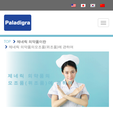
Toggl
naviga
TOP
제네릭 의약품이란
제네릭 의약품의모조품(위조품)에 관하여
제네릭 의약품의
모조품(위조품)에 관하여