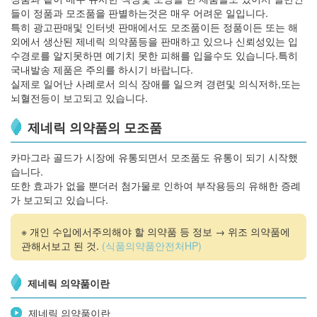
들이 정품과 모조품을 판별하는것은 매우 어려운 일입니다.
특히 광고판매및 인터넷 판매에서도 모조품이든 정품이든 또는 해
외에서 생산된 제네릭 의약품등을 판매하고 있으나 신뢰성있는 입
수경로를 알지못하면 예기치 못한 피해를 입을수도 있습니다.특히
국내발송 제품은 주의를 하시기 바랍니다.
실제로 일어난 사례로서 의식 장애를 일으켜 경련및 의식저하,또는
뇌혈전등이 보고되고 있습니다.
제네릭 의약품의 모조품
카마그라 골드가 시장에 유통되면서 모조품도 유통이 되기 시작했
습니다.
또한 효과가 없을 뿐더러 첨가물로 인하여 부작용등의 유해한 증례
가 보고되고 있습니다.
※ 개인 수입에서주의해야 할 의약품 등 정보 → 위조 의약품에
관해서보고 된 것.
(식품의약품안전처HP)
제네릭 의약품이란
제네릭 의약품이란