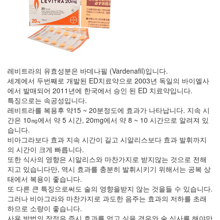
레비트라의 유효성분은 바데나필 (Vardenafil)입니다.
세계에서 두번째로 개발된 ED치료약으로 2003년 독일의 바이엘사
에서 발매되어 2011년에 한국에서 승인 된 ED 치료약입니다.
특징으로는 속공성입니다.
레비트라를 복용후 약15 ~ 20분정도에 효과가 나타납니다. 지속 시
간은 10㎎에서 약 5 시간, 20mg에서 약 8 ~ 10 시간으로 알려져 있
습니다.
비아그라보다 효과 지속 시간이 길고 시알리스보다 효과 발휘까지
의 시간이 크게 빠릅니다.
또한 식사의 영향은 시알리스와 마찬가지로 받지않는 것으로 전해
지고 있습니다만, 역시 효과를 충분히 발휘시키기 위해서는 공복 상
태에서 복용이 좋습니다.
또 다른 큰 특징으로써도 술의 영향을받지 않는 것을들 수 있습니다.
그러나 비아그라와 마찬가지로 과도한 음주는 효과의 저하를 초래
하므로 소량이 좋습니다.
사용 방법의 장점은 즉시 효과를 얻고 싶을 경우와 술,식사를 해야만