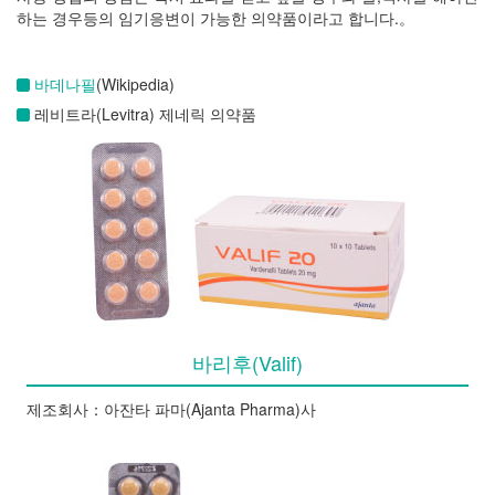
하는 경우등의 임기응변이 가능한 의약품이라고 합니다.。
바데나필
(Wikipedia)
레비트라(Levitra) 제네릭 의약품
바리후(Valif)
제조회사：아잔타 파마(Ajanta Pharma)사