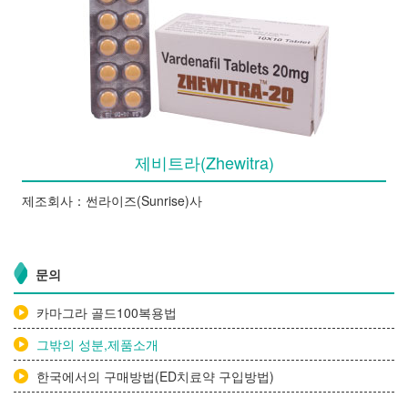
제비트라(Zhewitra)
제조회사：썬라이즈(Sunrise)사
문의
카마그라 골드100복용법
그밖의 성분,제품소개
한국에서의 구매방법(ED치료약 구입방법)