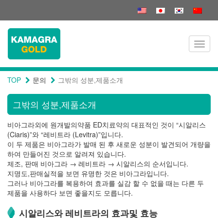
Toggl
naviga
TOP
문의
그밖의 성분,제품소개
그밖의 성분,제품소개
비아그라외에 원개발의약품 ED치료약의 대표적인 것이 “시알리스
(Ciaris)”와 “레비트라 (Levitra)”입니다.
이 두 제품은 비아그라가 발매 된 후 새로운 성분이 발견되어 개량을
하여 만들어진 것으로 알려져 있습니다.
제조, 판매 비아그라 → 레비트라 → 시알리스의 순서입니다.
지명도,판매실적을 보면 유명한 것은 비아그라입니다.
그러나 비아그라를 복용하여 효과를 실감 할 수 없을 때는 다른 두
제품을 사용하다 보면 좋을지도 모릅니다.
시알리스와 레비트라의 효과및 효능