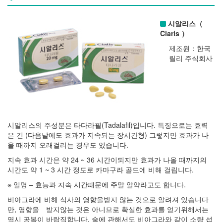
시알리스（
Ciaris ）
제조원：한국
릴리 주식회사
시알리스의 주성분은 타다라필(Tadalafil)입니다. 특징으로는 효력
은 긴 (다음날에도 효과가 지속되는 장시간형) 그렇지만 효과가 나
올 때까지 오래걸리는 경우도 있습니다.
지속 효과 시간은 약 24 ~ 36 시간이되지만 효과가 나올 때까지의
시간도 약 1 ~ 3 시간 정도로 카마구라 골드에 비해 걸립니다.
※ 일명 – 효능과 지속 시간때문에 주말 알약라고도 합니다.
비아그라에 비해 식사의 영향을받지 않는 것으로 알려져 있습니다
만, 영향을 받지않는 것은 아니므로 확실한 효과를 얻기위해서는
역시 공복이 바람직합니다. 술에 관해서도 비아그라와 같이 소량 섭