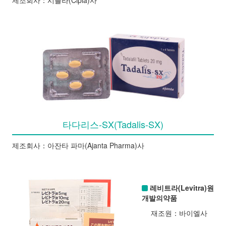
타다리스-SX(Tadalis-SX)
제조회사：아잔타 파마(Ajanta Pharma)사
레비트라(Levitra)원
개발의약품
재조원：바이엘사