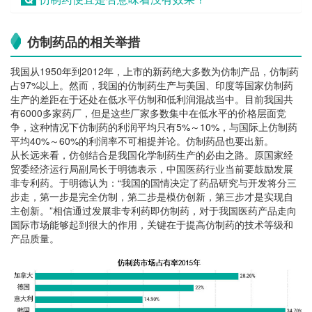
仿制药品的相关举措
我国从1950年到2012年，上市的新药绝大多数为仿制产品，仿制药
占97%以上。然而，我国的仿制药生产与美国、印度等国家仿制药
生产的差距在于还处在低水平仿制和低利润混战当中。目前我国共
有6000多家药厂，但是这些厂家多数集中在低水平的价格层面竞
争，这种情况下仿制药的利润平均只有5%～10%，与国际上仿制药
平均40%～60%的利润率不可相提并论。仿制药品也要出新。
从长远来看，仿创结合是我国化学制药生产的必由之路。原国家经
贸委经济运行局副局长于明德表示，中国医药行业当前要鼓励发展
非专利药。于明德认为：“我国的国情决定了药品研究与开发将分三
步走，第一步是完全仿制，第二步是模仿创新，第三步才是实现自
主创新。”相信通过发展非专利药即仿制药，对于我国医药产品走向
国际市场能够起到很大的作用，关键在于提高仿制药的技术等级和
产品质量。