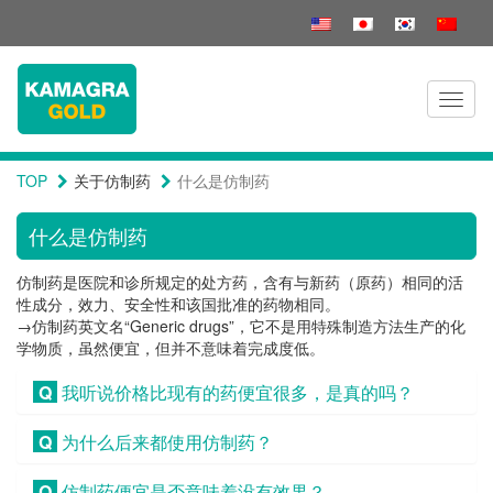
Toggl
naviga
TOP
关于仿制药
什么是仿制药
什么是仿制药
仿制药是医院和诊所规定的处方药，含有与新药（原药）相同的活
性成分，效力、安全性和该国批准的药物相同。
→仿制药英文名“Generic drugs”，它不是用特殊制造方法生产的化
学物质，虽然便宜，但并不意味着完成度低。
Q
我听说价格比现有的药便宜很多，是真的吗？
Q
为什么后来都使用仿制药？
Q
仿制药便宜是否意味着没有效果？