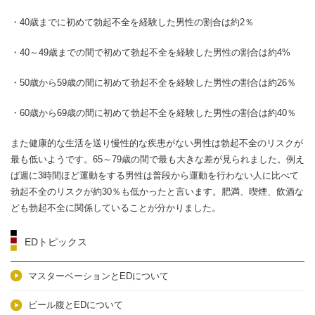
・40歳までに初めて勃起不全を経験した男性の割合は約2％
・40～49歳までの間で初めて勃起不全を経験した男性の割合は約4%
・50歳から59歳の間に初めて勃起不全を経験した男性の割合は約26％
・60歳から69歳の間に初めて勃起不全を経験した男性の割合は約40％
また健康的な生活を送り慢性的な疾患がない男性は勃起不全のリスクが
最も低いようです。65～79歳の間で最も大きな差が見られました。例え
ば週に3時間ほど運動をする男性は普段から運動を行わない人に比べて
勃起不全のリスクが約30％も低かったと言います。肥満、喫煙、飲酒な
ども勃起不全に関係していることが分かりました。
EDトピックス
マスターベーションとEDについて
ビール腹とEDについて