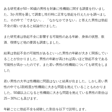
ある研究者が50～90歳の男性を対象に性機能に関する調査を行いまし
た。3か月間を通して調査し性行時に正常な勃起を行えたかを調べまし
た。その中で「できない」、「なかなかできない」と答えた男性は勃起
不全の疑いがあると結論付けました。
また研究者は勃起不全に影響する可能性のある年齢、身体の状態、飲
酒、喫煙など他の要因も調査しました。
結果は勃起不全の可能性があるといった男性の年齢が大きく関係してい
ることが分かりました。男性の年齢が高ければ高いほど勃起不全である
可能性が高かったのです。また若い男性の性機能についても研究をしま
した
若い男性の大半は性機能に問題はないと結果が出ました。しかし若い男
性の中でも1割程度が性機能に大きな問題を抱えていることもわかりま
した。50歳以上になると性機能に大きな問題を抱えている男性の割合は
25～30%にも及びます。
年齢ごとに勃起不全を経験した割合を以下で説明します。