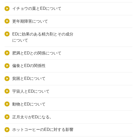
イチョウの葉とEDについて
更年期障害について
EDに効果のある精力剤とその成分
について
肥満とEDとの関係について
偏食とEDの関係性
貧困とEDについて
宇宙人とEDについて
動物とEDについて
正月太りがEDになる。
ホットコーヒーのEDに対する影響