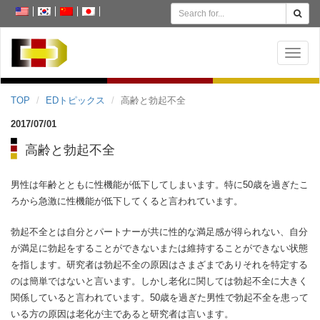
MENU
TOP
EDトピックス
高齢と勃起不全
2017/07/01
高齢と勃起不全
男性は年齢とともに性機能が低下してしまいます。特に50歳を過ぎたこ
ろから急激に性機能が低下してくると言われています。
勃起不全とは自分とパートナーが共に性的な満足感が得られない、自分
が満足に勃起をすることができないまたは維持することができない状態
を指します。研究者は勃起不全の原因はさまざまでありそれを特定する
のは簡単ではないと言います。しかし老化に関しては勃起不全に大きく
関係していると言われています。50歳を過ぎた男性で勃起不全を患って
いる方の原因は老化が主であると研究者は言います。